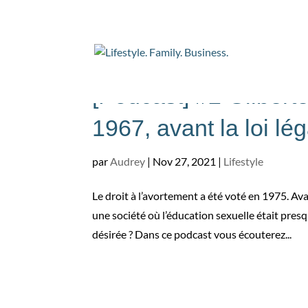
[Podcast] #2 Gilbert
1967, avant la loi lég
par
Audrey
|
Nov 27, 2021
|
Lifestyle
Le droit à l’avortement a été voté en 1975. A
une société où l’éducation sexuelle était pres
désirée ? Dans ce podcast vous écouterez...