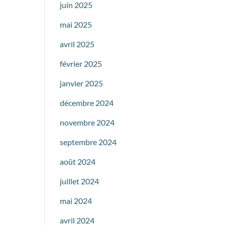
juin 2025
mai 2025
avril 2025
février 2025
janvier 2025
décembre 2024
novembre 2024
septembre 2024
août 2024
juillet 2024
mai 2024
avril 2024