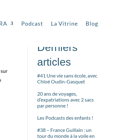
RA
Podcast
La Vitrine
Blog
Rechercher
Derniers
articles
 sur
#41 Une vie sans école, avec
s
Chloé Oudin-Gasquet
20 ans de voyages,
d’expatriations avec 2 sacs
par personne !
Les Podcasts des enfants !
#38 – France Guillain : un
tour du monde à la voile en