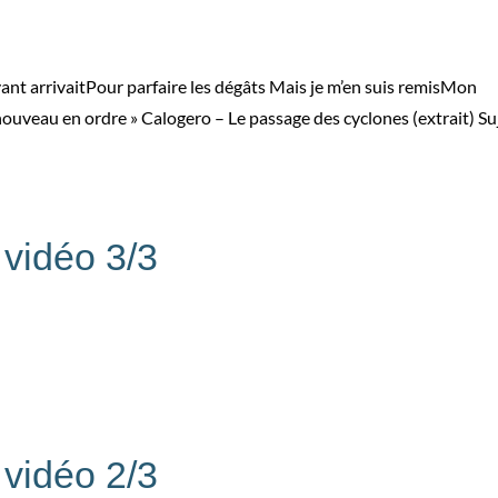
ivant arrivaitPour parfaire les dégâts Mais je m’en suis remisMon
 nouveau en ordre » Calogero – Le passage des cyclones (extrait) Su
vidéo 3/3
vidéo 2/3