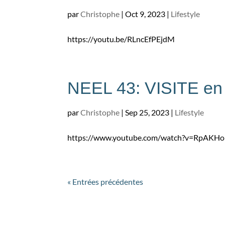
par
Christophe
|
Oct 9, 2023
|
Lifestyle
https://youtu.be/RLncEfPEjdM
NEEL 43: VISITE en 
par
Christophe
|
Sep 25, 2023
|
Lifestyle
https://www.youtube.com/watch?v=RpAK
« Entrées précédentes