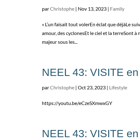
par
Christophe
|
Nov 13, 2023
|
Family
« L’un faisait tout volerEn éclat que déjàLe su
amour, des cyclonesEt le ciel et la terreSont à
majeur sous les...
NEEL 43: VISITE en 
par
Christophe
|
Oct 23, 2023
|
Lifestyle
https://youtu.be/eCzeSXmwxGY
NEEL 43: VISITE en 