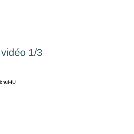
vidéo 1/3
HobhuMU