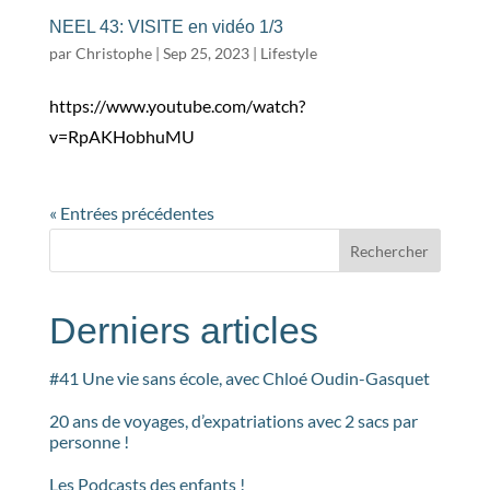
NEEL 43: VISITE en vidéo 1/3
par
Christophe
|
Sep 25, 2023
|
Lifestyle
https://www.youtube.com/watch?
v=RpAKHobhuMU
« Entrées précédentes
Rechercher
Derniers articles
#41 Une vie sans école, avec Chloé Oudin-Gasquet
20 ans de voyages, d’expatriations avec 2 sacs par
personne !
Les Podcasts des enfants !