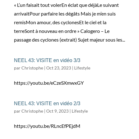
« L’un faisait tout volerEn éclat que déjàLe suivant
arrivaitPour parfaire les dégâts Mais je m’en suis
remisMon amour, des cyclonesEt le ciel et la
terreSont à nouveau en ordre » Calogero – Le
passage des cyclones (extrait) Sujet majeur sous les...
NEEL 43: VISITE en vidéo 3/3
par
Christophe
|
Oct 23, 2023
|
Lifestyle
https://youtu.be/eCzeSXmwxGY
NEEL 43: VISITE en vidéo 2/3
par
Christophe
|
Oct 9, 2023
|
Lifestyle
https://youtu.be/RLncEfPEjdM