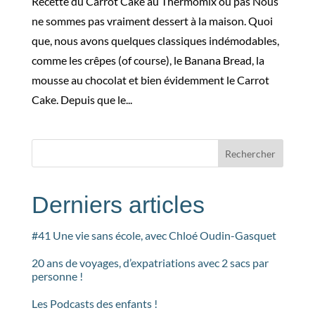
Recette du Carrot Cake au Thermomix ou pas Nous
ne sommes pas vraiment dessert à la maison. Quoi
que, nous avons quelques classiques indémodables,
comme les crêpes (of course), le Banana Bread, la
mousse au chocolat et bien évidemment le Carrot
Cake. Depuis que le...
Rechercher
Derniers articles
#41 Une vie sans école, avec Chloé Oudin-Gasquet
20 ans de voyages, d’expatriations avec 2 sacs par
personne !
Les Podcasts des enfants !