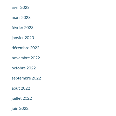
avril 2023
mars 2023
février 2023
janvier 2023
décembre 2022
novembre 2022
octobre 2022
septembre 2022
août 2022
juillet 2022
juin 2022