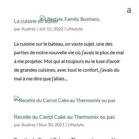
La cuisine en voilier
par
Audrey
|
Juil 15, 2022
|
Lifestyle
La cuisine sur le bateau, un vaste sujet, une des
parties de notre nouvelle vie où j’avais le plus de mal
à me projeter. Moi qui ai toujours eu le luxe d’avoir
de grandes cuisines, avec tout le confort, j’avais du
mal à me dire que j’allais...
Recette du Carrot Cake au Thermomix ou pas
par
Audrey
|
Nov 30, 2021
|
Lifestyle