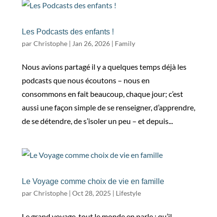
Les Podcasts des enfants !
par
Christophe
|
Jan 26, 2026
|
Family
​Nous avions partagé il y a quelques temps déjà les
podcasts que nous écoutons – nous en
consommons en fait beaucoup, chaque jour; c’est
aussi une façon simple de se renseigner, d’apprendre,
de se détendre, de s’isoler un peu – et depuis...
Le Voyage comme choix de vie en famille
par
Christophe
|
Oct 28, 2025
|
Lifestyle
Le grand voyage, tout le monde en parle ; qu’il