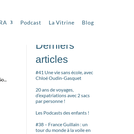
RA
Podcast
La Vitrine
Blog
Rechercher
Derniers
articles
#41 Une vie sans école, avec
Chloé Oudin-Gasquet
o...
20 ans de voyages,
d’expatriations avec 2 sacs
par personne !
Les Podcasts des enfants !
#38 – France Guillain : un
tour du monde à la voile en