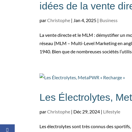
idées de la vente dir
par
Christophe
|
Jan 4, 2025
|
Business
La vente directe et le MLM : démystifier un 
réseau (MLM – Multi-Level Marketing en angla
1940. Bien que de nombreuses sociétés l’utilise
Les Électrolytes, M
par
Christophe
|
Déc 29, 2024
|
Lifestyle
Les électrolytes sont très connus des sporti