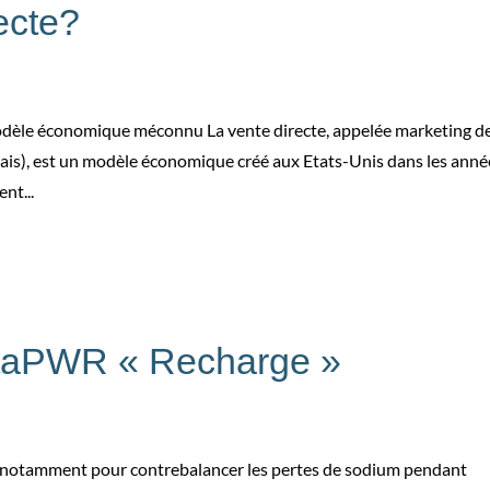
ecte?
modèle économique méconnu La vente directe, appelée marketing d
is), est un modèle économique créé aux Etats-Unis dans les anné
nt...
etaPWR « Recharge »
fs, notamment pour contrebalancer les pertes de sodium pendant