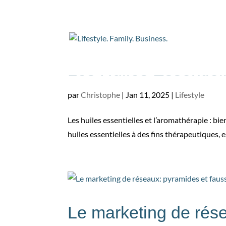
Les Huiles Essentie
par
Christophe
|
Jan 11, 2025
|
Lifestyle
Les huiles essentielles et l’aromathérapie : bie
huiles essentielles à des fins thérapeutiques, 
Le marketing de rés