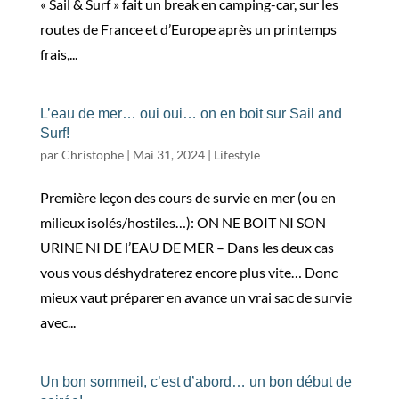
« Sail & Surf » fait un break en camping-car, sur les
routes de France et d’Europe après un printemps
frais,...
L’eau de mer… oui oui… on en boit sur Sail and
Surf!
par
Christophe
|
Mai 31, 2024
|
Lifestyle
Première leçon des cours de survie en mer (ou en
milieux isolés/hostiles…): ON NE BOIT NI SON
URINE NI DE l’EAU DE MER – Dans les deux cas
vous vous déshydraterez encore plus vite… Donc
mieux vaut préparer en avance un vrai sac de survie
avec...
Un bon sommeil, c’est d’abord… un bon début de