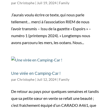
par
Christophe
|
Juil 19, 2024
|
Family
J’aurais voulu écrire ce texte, qui nous parle
tellement… merci à l’association RIEM de nous
l’avoir transmis – Issu de la gazette « Espoirs » –
numéro 1 (printemps 2024). « Longtemps nous
avons parcouru les mers, les océans. Nous...
Une virée en Camping-Car !
par
Christophe
|
Juil 12, 2024
|
Family
De retour au pays pour quelques semaines et tandis
que sa petite sœur en vente se refait une beauté ;
c’est fraichement équipé d’un CARADO A461, que