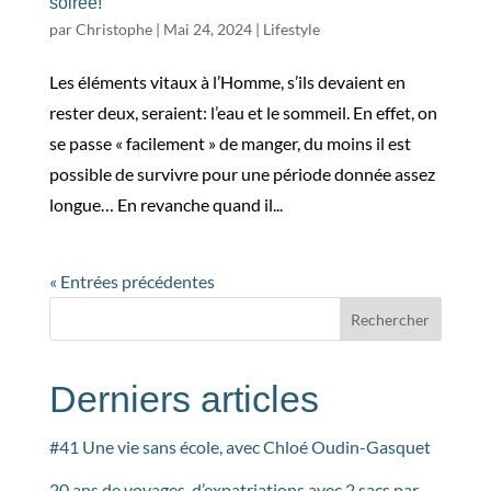
soirée!
par
Christophe
|
Mai 24, 2024
|
Lifestyle
Les éléments vitaux à l’Homme, s’ils devaient en
rester deux, seraient: l’eau et le sommeil. En effet, on
se passe « facilement » de manger, du moins il est
possible de survivre pour une période donnée assez
longue… En revanche quand il...
« Entrées précédentes
Rechercher
Derniers articles
#41 Une vie sans école, avec Chloé Oudin-Gasquet
20 ans de voyages, d’expatriations avec 2 sacs par