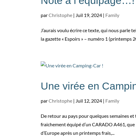
Note à l’équipage…!
par
Christophe
|
Juil 19, 2024
|
Family
J’aurais voulu écrire ce texte, qui nous parle 
la gazette « Espoirs » – numéro 1 (printemps 
Une virée en Campin
par
Christophe
|
Juil 12, 2024
|
Family
De retour au pays pour quelques semaines et ta
fraichement équipé d’un CARADO A461, que « Sa
d’Europe après un printemps frais,...