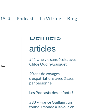
RA
Podcast
La Vitrine
Blog
Rechercher
Derniers
articles
#41 Une vie sans école, avec
Chloé Oudin-Gasquet
e »…
20 ans de voyages,
d’expatriations avec 2 sacs
par personne !
Les Podcasts des enfants !
#38 – France Guillain : un
tour du monde à la voile en