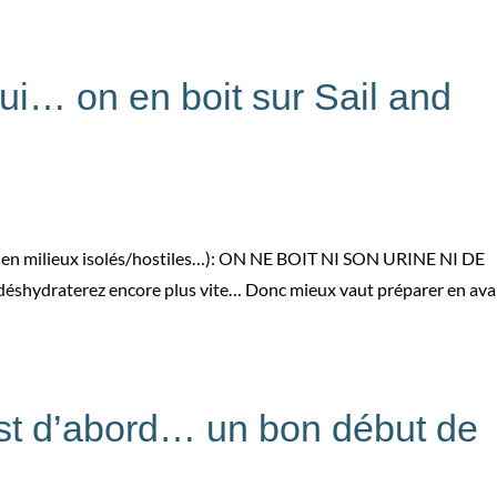
i… on en boit sur Sail and
ou en milieux isolés/hostiles…): ON NE BOIT NI SON URINE NI DE
déshydraterez encore plus vite… Donc mieux vaut préparer en av
st d’abord… un bon début de