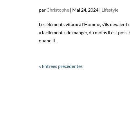
par
Christophe
|
Mai 24, 2024
|
Lifestyle
Les éléments vitaux à l’Homme, s’ils devaient en
« facilement » de manger, du moins il est pos
quand il...
« Entrées précédentes