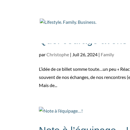
Quel courage avons 
par
Christophe
|
Juil 26, 2024
|
Family
L’idée de ce billet somme toute…un peu « Réac »,
souvent de nos échanges, de nos rencontres (es
Mais de...