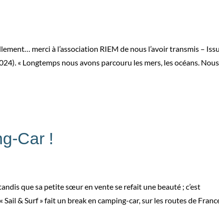
tellement… merci à l’association RIEM de nous l’avoir transmis – Iss
2024). « Longtemps nous avons parcouru les mers, les océans. Nous.
g-Car !
ndis que sa petite sœur en vente se refait une beauté ; c’est
il & Surf » fait un break en camping-car, sur les routes de Franc